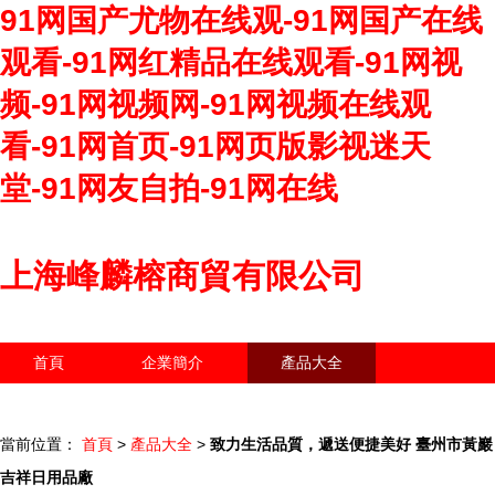
91网国产尤物在线观-91网国产在线
观看-91网红精品在线观看-91网视
频-91网视频网-91网视频在线观
看-91网首页-91网页版影视迷天
堂-91网友自拍-91网在线
上海峰麟榕商貿有限公司
首頁
企業簡介
產品大全
聯系我們
企業信息
訪客留言
當前位置：
首頁
>
產品大全
>
致力生活品質，遞送便捷美好 臺州市黃巖
吉祥日用品廠